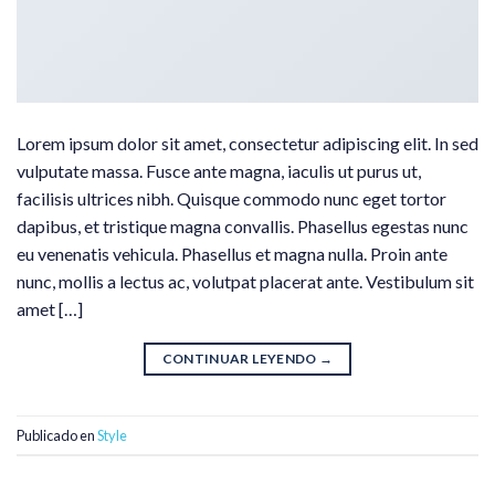
Lorem ipsum dolor sit amet, consectetur adipiscing elit. In sed
vulputate massa. Fusce ante magna, iaculis ut purus ut,
facilisis ultrices nibh. Quisque commodo nunc eget tortor
dapibus, et tristique magna convallis. Phasellus egestas nunc
eu venenatis vehicula. Phasellus et magna nulla. Proin ante
nunc, mollis a lectus ac, volutpat placerat ante. Vestibulum sit
amet […]
CONTINUAR LEYENDO
→
Publicado en
Style