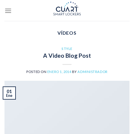
Saltar
al
contenido
VÍDEOS
STYLE
A Video Blog Post
POSTED ON
ENERO 1, 2014
BY
ADMINISTRADOR
01
Ene