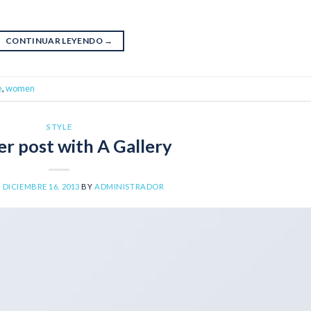
CONTINUAR LEYENDO
→
e
,
women
STYLE
r post with A Gallery
N
DICIEMBRE 16, 2013
BY
ADMINISTRADOR