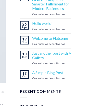
Smarter Fulfillment for
Modern Businesses
en
Comentarios desactivados
Cuart
Smart
Hello world!
26
Lockers
Ago
en
Comentarios desactivados
on
Hello
AWS
world!
Welcome to Flatsome
Marketplace:
19
Nov
Smarter
en
Comentarios desactivados
Fulfillment
Welcome
for
to
Just another post with A
13
Modern
Flatsome
Oct
Gallery
Businesses
en
Comentarios desactivados
Just
another
A Simple Blog Post
13
post
Oct
en
Comentarios desactivados
with
A
A
Simple
Gallery
Blog
RECENT COMMENTS
rus
Post
at