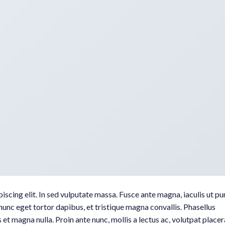
scing elit. In sed vulputate massa. Fusce ante magna, iaculis ut pu
nunc eget tortor dapibus, et tristique magna convallis. Phasellus
 et magna nulla. Proin ante nunc, mollis a lectus ac, volutpat placer