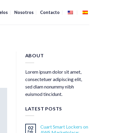
elos
Nosotros
Contacto
ABOUT
Lorem ipsum dolor sit amet,
consectetuer adipiscing elit,
sed diam nonummy nibh
euismod tincidunt.
LATEST POSTS
Cuart Smart Lockers on
02
Feb
AWS Marketplace: