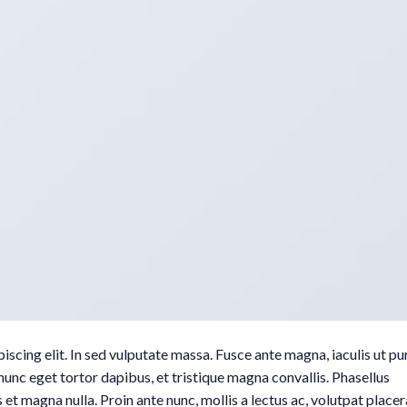
scing elit. In sed vulputate massa. Fusce ante magna, iaculis ut pu
nunc eget tortor dapibus, et tristique magna convallis. Phasellus
 et magna nulla. Proin ante nunc, mollis a lectus ac, volutpat placer