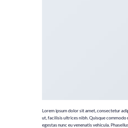
Lorem ipsum dolor sit amet, consectetur adipi
ut, facilisis ultrices nibh. Quisque commodo 
egestas nunc eu venenatis vehicula. Phasellus