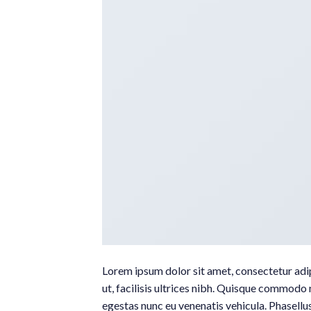
Lorem ipsum dolor sit amet, consectetur adipi
ut, facilisis ultrices nibh. Quisque commodo 
egestas nunc eu venenatis vehicula. Phasellus