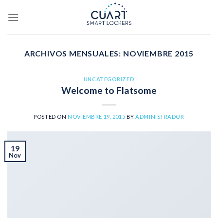
Saltar
al
contenido
ARCHIVOS MENSUALES:
NOVIEMBRE 2015
UNCATEGORIZED
Welcome to Flatsome
POSTED ON
NOVIEMBRE 19, 2015
BY
ADMINISTRADOR
19
Nov