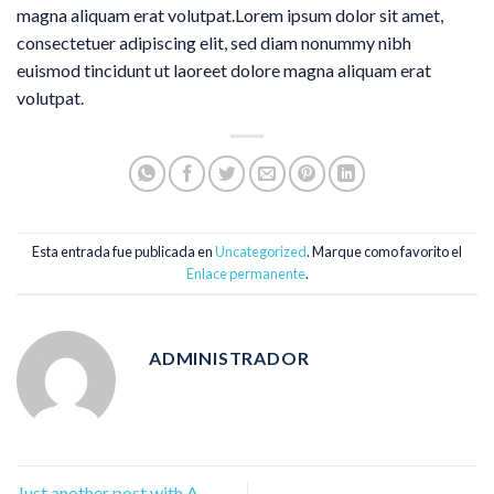
magna aliquam erat volutpat.Lorem ipsum dolor sit amet,
consectetuer adipiscing elit, sed diam nonummy nibh
euismod tincidunt ut laoreet dolore magna aliquam erat
volutpat.
Esta entrada fue publicada en
Uncategorized
. Marque como favorito el
Enlace permanente
.
ADMINISTRADOR
Just another post with A