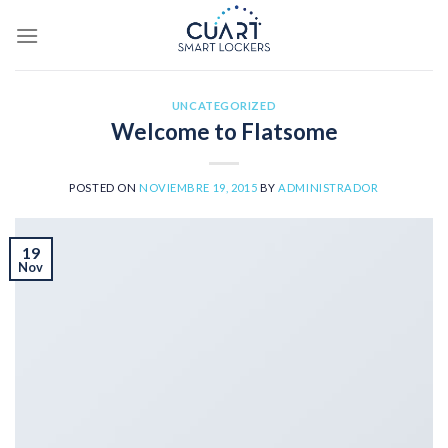
Saltar
al
contenido
UNCATEGORIZED
Welcome to Flatsome
POSTED ON
NOVIEMBRE 19, 2015
BY
ADMINISTRADOR
19
Nov