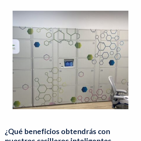
¿Qué beneficios obtendrás con
nuestros casilleros inteligentes