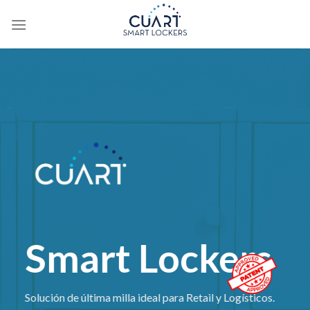
Saltar
al
contenido
Smart Lockers
Solución de última milla ideal para Retail y Logísticos.