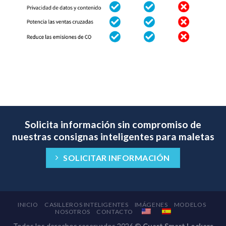
Solicita información sin compromiso de
nuestras consignas inteligentes para maletas
SOLICITAR INFORMACIÓN
INICIO
CASILLEROS INTELIGENTES
IMÁGENES
MODELOS
NOSOTROS
CONTACTO