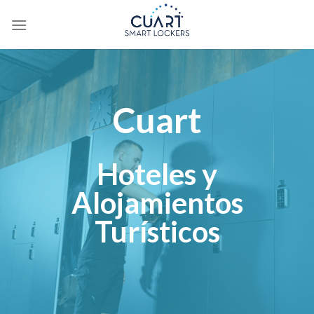
Saltar
al
contenido
Cuart
Hoteles y
Alojamientos
Turísticos