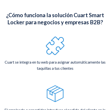
¿Cómo funciona la solución Cuart Smart
Locker para negocios y empresas B2B?
Cuart se integra en tu web para asignar automáticamente las
taquillas a tus clientes
El empleado o repartidor introduce el pedido del cliente en la