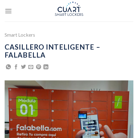
Saltar
al
contenido
Smart Lockers
CASILLERO INTELIGENTE –
FALABELLA