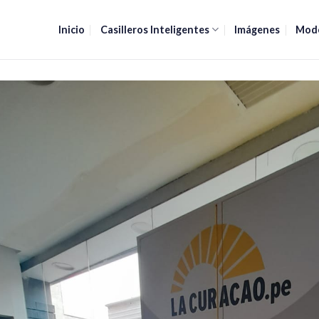
Inicio
Casilleros Inteligentes
Imágenes
Mod