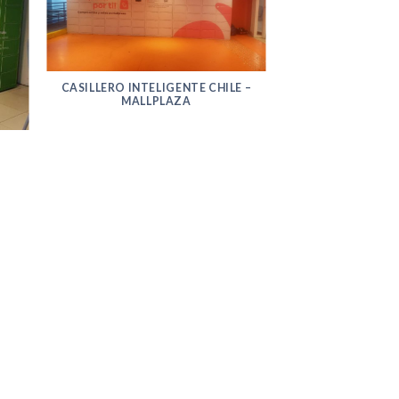
CASILLERO INTELIGENTE CHILE –
MALLPLAZA