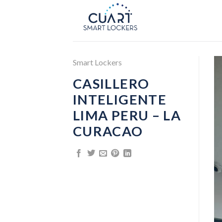
Saltar
al
contenido
Smart Lockers
CASILLERO
INTELIGENTE
LIMA PERU – LA
CURACAO